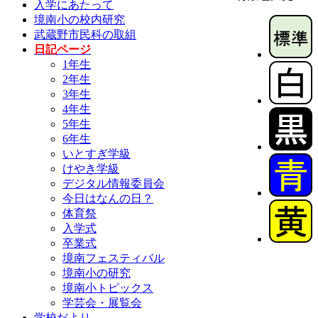
入学にあたって
境南小の校内研究
武蔵野市民科の取組
日記ページ
1年生
2年生
3年生
4年生
5年生
6年生
いとすぎ学級
けやき学級
デジタル情報委員会
今日はなんの日？
体育祭
入学式
卒業式
境南フェスティバル
境南小の研究
境南小トピックス
学芸会・展覧会
学校だより