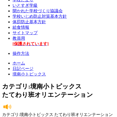
いとすぎ学級
開かれた学校づくり協議会
学校いじめ防止対策基本方針
体罰防止基本方針
給食情報
サイトマップ
教員用
[保護されています]
操作方法
ホーム
日記ページ
境南小トピックス
カテゴリ:境南小トピックス
たてわり班オリエンテーション
カテゴリ:境南小トピックス たてわり班オリエンテーション