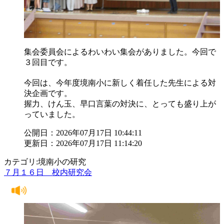
集会委員会によるわいわい集会がありました。今回で
３回目です。
今回は、今年度境南小に新しく着任した先生による対
決企画です。
握力、けん玉、早口言葉の対決に、とっても盛り上が
っていました。
公開日：2026年07月17日 10:44:11
更新日：2026年07月17日 11:14:20
カテゴリ:境南小の研究
７月１６日 校内研究会