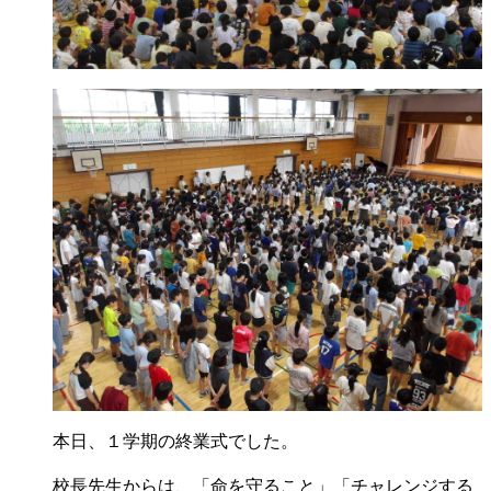
本日、１学期の終業式でした。
校長先生からは、「命を守ること」「チャレンジする