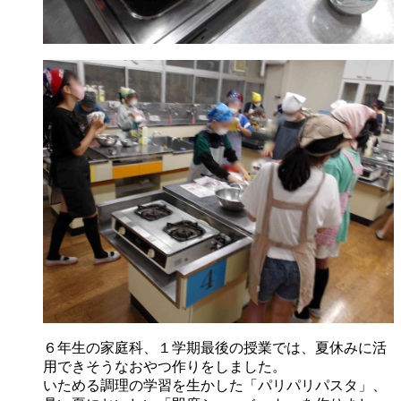
６年生の家庭科、１学期最後の授業では、夏休みに活
用できそうなおやつ作りをしました。
いためる調理の学習を生かした「パリパリパスタ」、