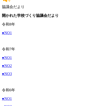
協議会だより
開かれた学校づくり協議会だより
令和8年
●NO1
令和7年
●NO1
●NO2
●NO3
令和6年
●NO1