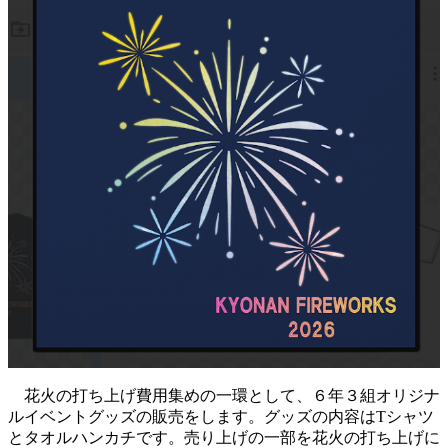
花火の打ち上げ費用集めの一環として、６年３組オリジナ
ルイベントグッズの販売をします。グッズの内容はTシャツ
とタオルハンカチです。売り上げの一部を花火の打ち上げに