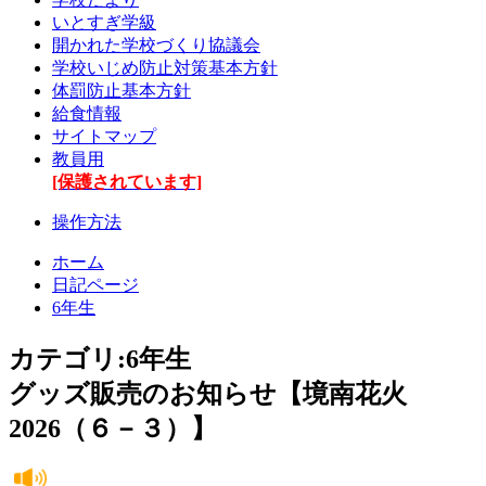
いとすぎ学級
開かれた学校づくり協議会
学校いじめ防止対策基本方針
体罰防止基本方針
給食情報
サイトマップ
教員用
[保護されています]
操作方法
ホーム
日記ページ
6年生
カテゴリ:6年生
グッズ販売のお知らせ【境南花火
2026（６－３）】