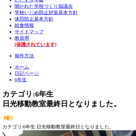
開かれた学校づくり協議会
学校いじめ防止対策基本方針
体罰防止基本方針
給食情報
サイトマップ
教員用
[保護されています]
操作方法
ホーム
日記ページ
6年生
カテゴリ:6年生
日光移動教室最終日となりました。
カテゴリ:6年生 日光移動教室最終日となりました。