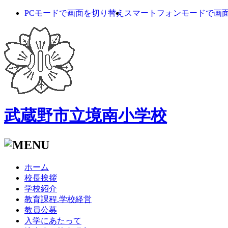
PCモードで画面を切り替え
スマートフォンモードで画
武蔵野市立境南小学校
ホーム
校長挨拶
学校紹介
教育課程.学校経営
教員公募
入学にあたって