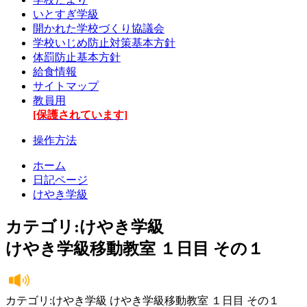
いとすぎ学級
開かれた学校づくり協議会
学校いじめ防止対策基本方針
体罰防止基本方針
給食情報
サイトマップ
教員用
[保護されています]
操作方法
ホーム
日記ページ
けやき学級
カテゴリ:けやき学級
けやき学級移動教室 １日目 その１
カテゴリ:けやき学級 けやき学級移動教室 １日目 その１