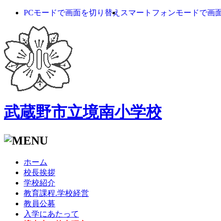
PCモードで画面を切り替え
スマートフォンモードで画
武蔵野市立境南小学校
ホーム
校長挨拶
学校紹介
教育課程.学校経営
教員公募
入学にあたって