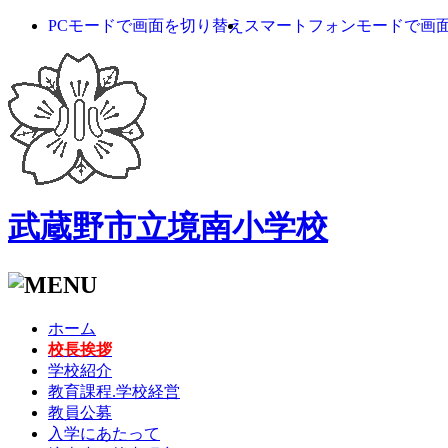
PCモードで画面を切り替え
スマートフォンモードで画
武蔵野市立境南小学校
ホーム
校長挨拶
学校紹介
教育課程.学校経営
教員公募
入学にあたって