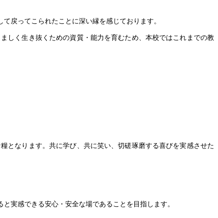
して戻ってこられたことに深い縁を感じております。
くましく生き抜くための資質・能力を育むため、本校ではこれまでの教
な糧となります。共に学び、共に笑い、切磋琢磨する喜びを実感させた
ると実感できる安心・安全な場であることを目指します。