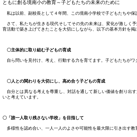
ともに創る境南小の教育～子どもたちの未来のために
私は以前、副校長として４年間、この境南小学校で子どもたちや保
さて、私たちが生きる現代そしてその先の未来は、変化が激しく予
育活動で築き上げてきたことを大切にしながら、以下の基本方針を掲
〇主体的に取り組む子どもの育成
自ら問いを見付け、考え、行動する力を育てます。子どもたちがワ
〇人との関わりを大切にし、高め合う子どもの育成
自分とは異なる考えを尊重し、対話を通して新しい価値を創り出す
いと考えています。
〇「誰一人取り残さない学校」を目指して
多様性を認め合い、一人一人のよさや可能性を最大限に引き出す教