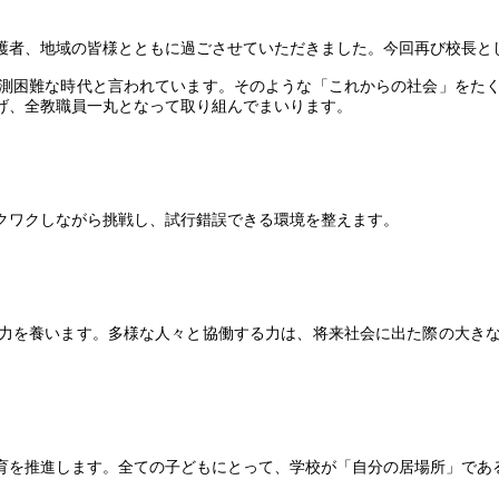
護者、地域の皆様とともに過ごさせていただきました。今回再び校長と
測困難な時代と言われています。そのような「これからの社会」をた
げ、全教職員一丸となって取り組んでまいります。
クワクしながら挑戦し、試行錯誤できる環境を整えます。
力を養います。多様な人々と協働する力は、将来社会に出た際の大き
育を推進します。全ての子どもにとって、学校が「自分の居場所」であ